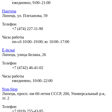
ежедневно, 9:00–21:00
Пантера
Липецк, ул. Плеханова, 59
Телефон
+7 (474) 227-11-90
Часы работы
пн-сб 10:00–19:00; вс 10:00–17:00
Ё-бельё
Липецк, улица Белана, 26
Телефон
+7 (4742) 46-41-02
Часы работы
ежедневно, 10:00–22:00
Non-Stop
Липецк, просп. им 60-летия СССР, 20б, Универсальный р-к,
эт. 2
Телефон
+7 (919) 255-43-95