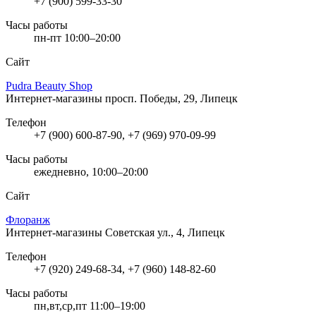
+7 (900) 599-33-30
Часы работы
пн-пт 10:00–20:00
Сайт
Pudra Beauty Shop
Интернет-магазины
просп. Победы, 29, Липецк
Телефон
+7 (900) 600-87-90, +7 (969) 970-09-99
Часы работы
ежедневно, 10:00–20:00
Сайт
Флоранж
Интернет-магазины
Советская ул., 4, Липецк
Телефон
+7 (920) 249-68-34, +7 (960) 148-82-60
Часы работы
пн,вт,ср,пт 11:00–19:00