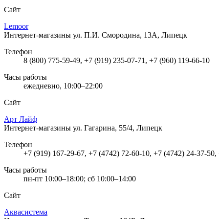
Сайт
Lemoor
Интернет-магазины
ул. П.И. Смородина, 13А, Липецк
Телефон
8 (800) 775-59-49, +7 (919) 235-07-71, +7 (960) 119-66-10
Часы работы
ежедневно, 10:00–22:00
Сайт
Арт Лайф
Интернет-магазины
ул. Гагарина, 55/4, Липецк
Телефон
+7 (919) 167-29-67, +7 (4742) 72-60-10, +7 (4742) 24-37-50,
Часы работы
пн-пт 10:00–18:00; сб 10:00–14:00
Сайт
Аквасистема