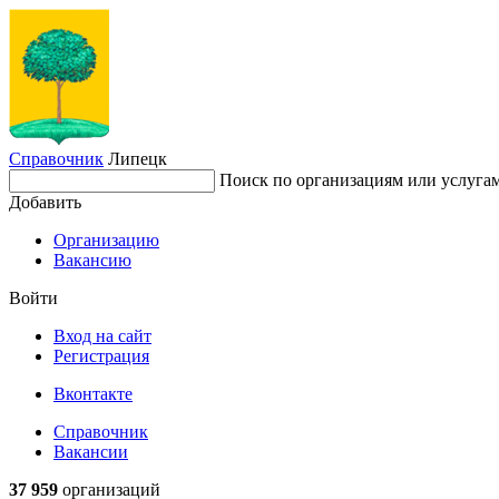
Справочник
Липецк
Поиск по организациям или услуга
Добавить
Организацию
Вакансию
Войти
Вход на сайт
Регистрация
Вконтакте
Справочник
Вакансии
37 959
организаций