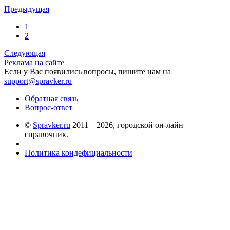
Предыдущая
1
2
Следующая
Реклама на сайте
Если у Вас появились вопросы, пишите нам на
support@spravker.ru
Обратная связь
Вопрос-ответ
©
Spravker.ru
2011—2026, городской он-лайн
справочник.
Политика кондефициальности