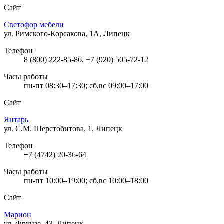
Сайт
Светофор мебели
ул. Римского-Корсакова, 1А, Липецк
Телефон
8 (800) 222-85-86, +7 (920) 505-72-12
Часы работы
пн-пт 08:30–17:30; сб,вс 09:00–17:00
Сайт
Янтарь
ул. С.М. Шерстобитова, 1, Липецк
Телефон
+7 (4742) 20-36-64
Часы работы
пн-пт 10:00–19:00; сб,вс 10:00–18:00
Сайт
Марион
ул. Фрунзе, 43, Липецк