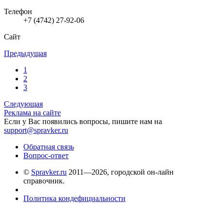
Телефон
+7 (4742) 27-92-06
Сайт
Предыдущая
1
2
3
Следующая
Реклама на сайте
Если у Вас появились вопросы, пишите нам на
support@spravker.ru
Обратная связь
Вопрос-ответ
©
Spravker.ru
2011—2026, городской он-лайн
справочник.
Политика кондефициальности