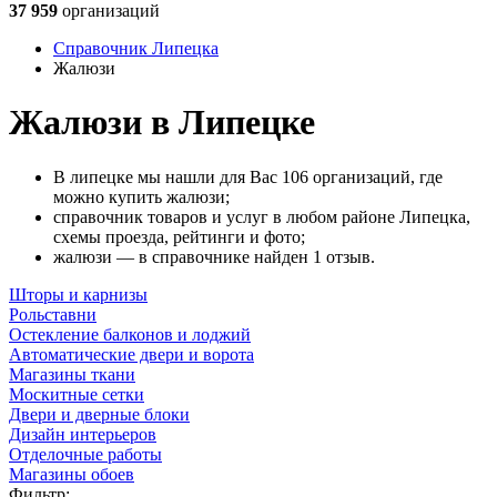
37 959
организаций
Справочник Липецка
Жалюзи
Жалюзи в Липецке
В липецке мы нашли для Вас 106 организаций, где
можно купить жалюзи;
справочник товаров и услуг в любом районе Липецка,
схемы проезда, рейтинги и фото;
жалюзи — в справочнике найден 1 отзыв.
Шторы и карнизы
Рольставни
Остекление балконов и лоджий
Автоматические двери и ворота
Магазины ткани
Москитные сетки
Двери и дверные блоки
Дизайн интерьеров
Отделочные работы
Магазины обоев
Фильтр: