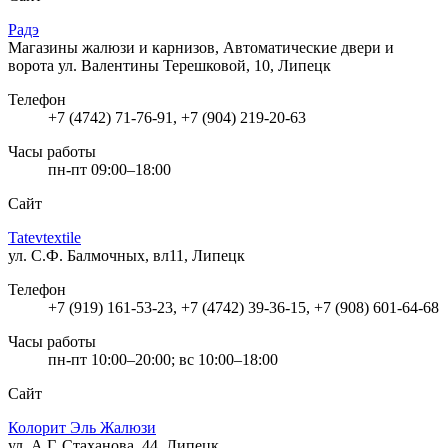
Радэ
Магазины жалюзи и карнизов, Автоматические двери и
ворота
ул. Валентины Терешковой, 10, Липецк
Телефон
+7 (4742) 71-76-91, +7 (904) 219-20-63
Часы работы
пн-пт 09:00–18:00
Сайт
Tatevtextile
ул. С.Ф. Балмочных, вл11, Липецк
Телефон
+7 (919) 161-53-23, +7 (4742) 39-36-15, +7 (908) 601-64-68
Часы работы
пн-пт 10:00–20:00; вс 10:00–18:00
Сайт
Колорит Эль Жалюзи
ул. А.Г. Стаханова, 44, Липецк