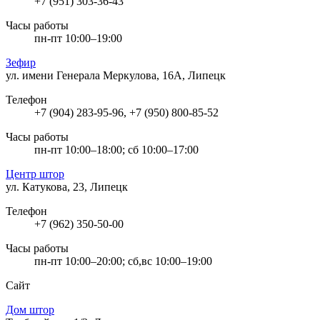
+7 (951) 303-36-43
Часы работы
пн-пт 10:00–19:00
Зефир
ул. имени Генерала Меркулова, 16А, Липецк
Телефон
+7 (904) 283-95-96, +7 (950) 800-85-52
Часы работы
пн-пт 10:00–18:00; сб 10:00–17:00
Центр штор
ул. Катукова, 23, Липецк
Телефон
+7 (962) 350-50-00
Часы работы
пн-пт 10:00–20:00; сб,вс 10:00–19:00
Сайт
Дом штор