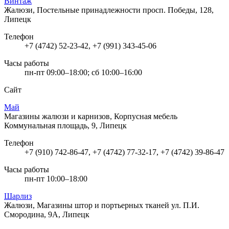
Винтаж
Жалюзи, Постельные принадлежности
просп. Победы, 128,
Липецк
Телефон
+7 (4742) 52-23-42, +7 (991) 343-45-06
Часы работы
пн-пт 09:00–18:00; сб 10:00–16:00
Сайт
Май
Магазины жалюзи и карнизов, Корпусная мебель
Коммунальная площадь, 9, Липецк
Телефон
+7 (910) 742-86-47, +7 (4742) 77-32-17, +7 (4742) 39-86-47
Часы работы
пн-пт 10:00–18:00
Шарлиз
Жалюзи, Магазины штор и портьерных тканей
ул. П.И.
Смородина, 9А, Липецк