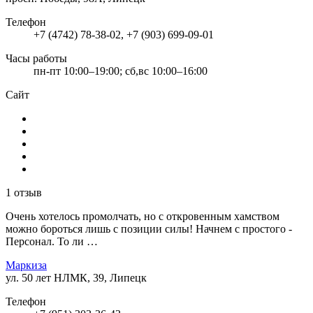
Телефон
+7 (4742) 78-38-02, +7 (903) 699-09-01
Часы работы
пн-пт 10:00–19:00; сб,вс 10:00–16:00
Сайт
1 отзыв
Очень хотелось промолчать, но с откровенным хамством
можно бороться лишь с позиции силы! Начнем с простого -
Персонал. То ли …
Маркиза
ул. 50 лет НЛМК, 39, Липецк
Телефон