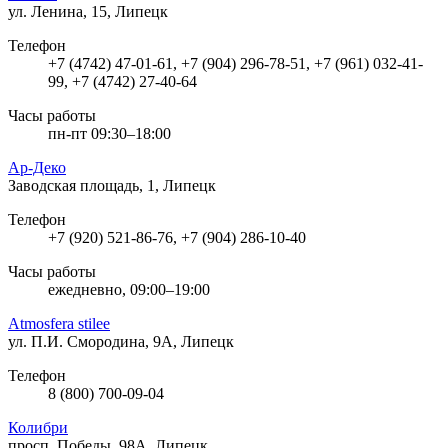
ул. Ленина, 15, Липецк
Телефон
+7 (4742) 47-01-61, +7 (904) 296-78-51, +7 (961) 032-41-
99, +7 (4742) 27-40-64
Часы работы
пн-пт 09:30–18:00
Ар-Деко
Заводская площадь, 1, Липецк
Телефон
+7 (920) 521-86-76, +7 (904) 286-10-40
Часы работы
ежедневно, 09:00–19:00
Atmosfera stilee
ул. П.И. Смородина, 9А, Липецк
Телефон
8 (800) 700-09-04
Колибри
просп. Победы, 98А, Липецк