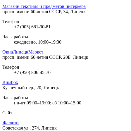
Магазин текстиля и предметов интерьера
просп. имени 60-летия СССР, 34, Липецк
Телефон
+7 (905) 681-90-81
Часы работы
ежедневно, 10:00–19:30
ОкнаЛипецкМаркет
просп. имени 60-летия СССР, 20Б, Липецк
Телефон
+7 (950) 806-45-70
Brusbox
Кузнечный пер., 20, Липецк
Часы работы
пн-пт 09:00–19:00; сб 10:00–15:00
Сайт
Жалюзи
Советская ул., 274, Липецк