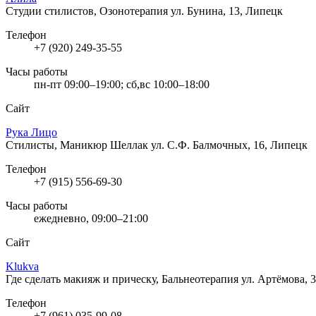
Студии стилистов, Озонотерапия
ул. Бунина, 13, Липецк
Телефон
+7 (920) 249-35-55
Часы работы
пн-пт 09:00–19:00; сб,вс 10:00–18:00
Сайт
Рука Лицо
Стилисты, Маникюр Шеллак
ул. С.Ф. Балмочных, 16, Липецк
Телефон
+7 (915) 556-69-30
Часы работы
ежедневно, 09:00–21:00
Сайт
Klukva
Где сделать макияж и прическу, Бальнеотерапия
ул. Артёмова, 
Телефон
+7 (961) 035-99-08