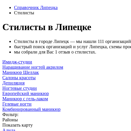
Справочник Липецка
Стилисты
Стилисты в Липецке
Стилисты в городе Липецк — мы нашли 111 организаций
быстрый поиск организаций и услуг Липецка, схемы прое
мы собрали для Вас 1 отзыв о стилистах.
Имидж-студии
Наращивание ногтей акрилом
Маникюр Шеллак
Салоны красоты
Депиляция
Ногтевые студии
Европейский маникюр
Маникюр с гель-лаком
Гелевые ногти
Комбинированный маникюр
Фильтр:
Районы
Показать карту
Алила