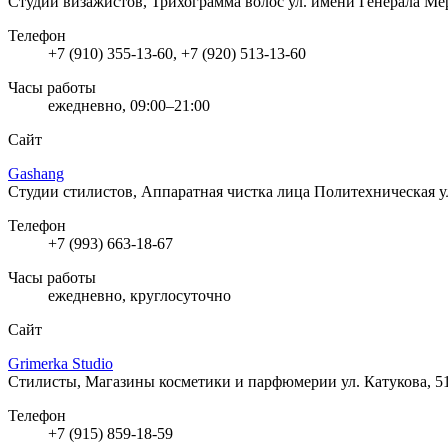
Студии визажистов, Трихограмма волос
ул. имени Генерала Ме
Телефон
+7 (910) 355-13-60, +7 (920) 513-13-60
Часы работы
ежедневно, 09:00–21:00
Сайт
Gashang
Студии стилистов, Аппаратная чистка лица
Политехническая ул
Телефон
+7 (993) 663-18-67
Часы работы
ежедневно, круглосуточно
Сайт
Grimerka Studio
Стилисты, Магазины косметики и парфюмерии
ул. Катукова, 5
Телефон
+7 (915) 859-18-59