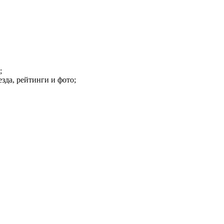
;
зда, рейтинги и фото;