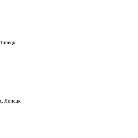
, Липецк
А, Липецк