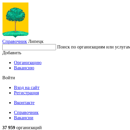
Справочник
Липецк
Поиск по организациям или услуга
Добавить
Организацию
Вакансию
Войти
Вход на сайт
Регистрация
Вконтакте
Справочник
Вакансии
37 959
организаций