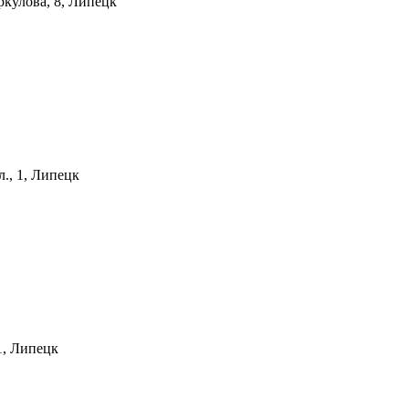
ркулова, 8, Липецк
., 1, Липецк
1, Липецк