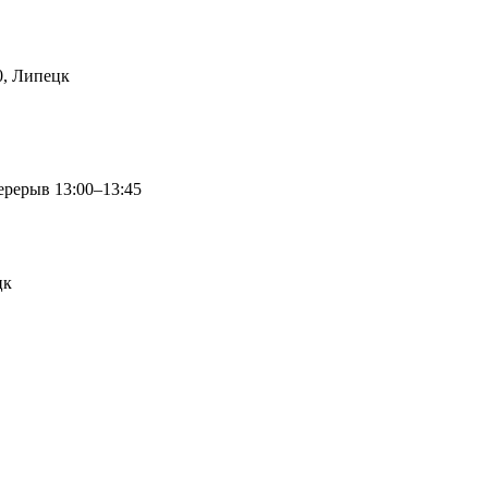
0, Липецк
перерыв 13:00–13:45
цк