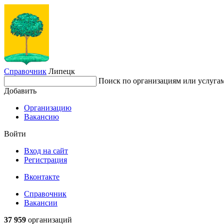
Справочник
Липецк
Поиск по организациям или услуга
Добавить
Организацию
Вакансию
Войти
Вход на сайт
Регистрация
Вконтакте
Справочник
Вакансии
37 959
организаций