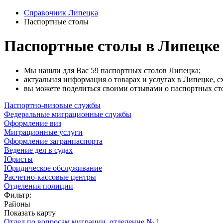
Справочник Липецка
Паспортные столы
Паспортные столы в Липецке
Мы нашли для Вас 59 паспортных столов Липецка;
актуальная информация о товарах и услугах в Липецке, с
вы можете поделиться своими отзывами о паспортных стол
Паспортно-визовые службы
Федеральные миграционные службы
Оформление виз
Миграционные услуги
Оформление загранпаспорта
Ведение дел в судах
Юристы
Юридическое обслуживание
Расчетно-кассовые центры
Отделения полиции
Фильтр:
Районы
Показать карту
Отдел по вопросам миграции, отделение № 1