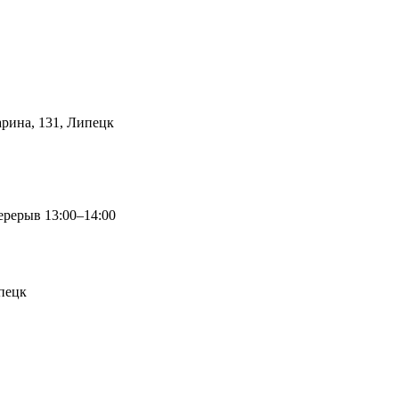
арина, 131, Липецк
перерыв 13:00–14:00
ипецк