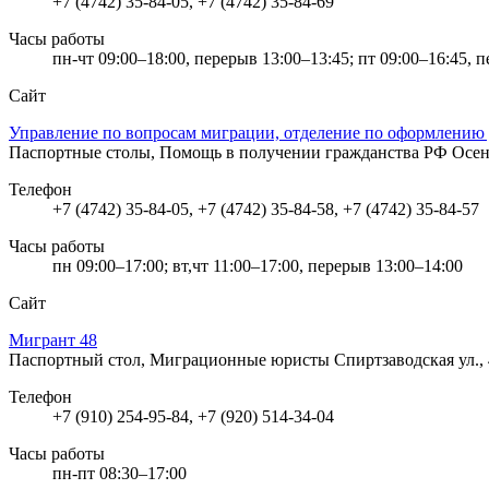
+7 (4742) 35-84-05, +7 (4742) 35-84-69
Часы работы
пн-чт 09:00–18:00, перерыв 13:00–13:45; пт 09:00–16:45, 
Сайт
Управление по вопросам миграции, отделение по оформлению
Паспортные столы, Помощь в получении гражданства РФ
Осен
Телефон
+7 (4742) 35-84-05, +7 (4742) 35-84-58, +7 (4742) 35-84-57
Часы работы
пн 09:00–17:00; вт,чт 11:00–17:00, перерыв 13:00–14:00
Сайт
Мигрант 48
Паспортный стол, Миграционные юристы
Спиртзаводская ул.,
Телефон
+7 (910) 254-95-84, +7 (920) 514-34-04
Часы работы
пн-пт 08:30–17:00