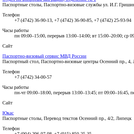
Паспортные столы, Паспортно-визовые службы
ул. И.Г. Гриши
Телефон
+7 (4742) 36-90-13, +7 (4742) 36-90-85, +7 (4742) 25-93-94
Часы работы
пн 09:00–15:00, перерыв 13:00–14:00; вт 15:00–20:00; ср 0
Сайт
Паспортно-визовый сервис МВД России
Паспортный стол, Паспортно-визовые центры
Осенний пр., 4,
Телефон
+7 (4742) 34-00-57
Часы работы
пн-чт 09:00–18:00, перерыв 13:00–13:45; пт 09:00–16:45, 
Сайт
Юкас
Паспортные столы, Перевод текстов
Осенний пр., 4/2, Липецк
Телефон
+7 (904) 296-97-98, +7 (915) 850-25-35