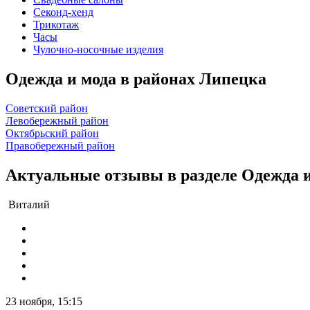
Секонд-хенд
Трикотаж
Часы
Чулочно-носочные изделия
Одежда и мода в районах Липецка
Советский район
Левобережный район
Октябрьский район
Правобережный район
Актуальные отзывы в разделе Одежда и
Виталий
23 ноября, 15:15