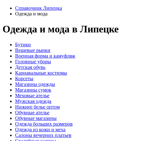
Справочник Липецка
Одежда и мода
Одежда и мода в Липецке
Бутики
Вещевые рынки
Военная форма и камуфляж
Головные уборы
Детская обувь
Карнавальные костюмы
Корсеты
Магазины одежды
Магазины сумок
Меховые ателье
Мужская одежда
Нижнее белье оптом
Обувные ателье
Обувные магазины
Одежда больших размеров
Одежда из кожи и меха
Салоны вечерних платьев
Свадебные салоны