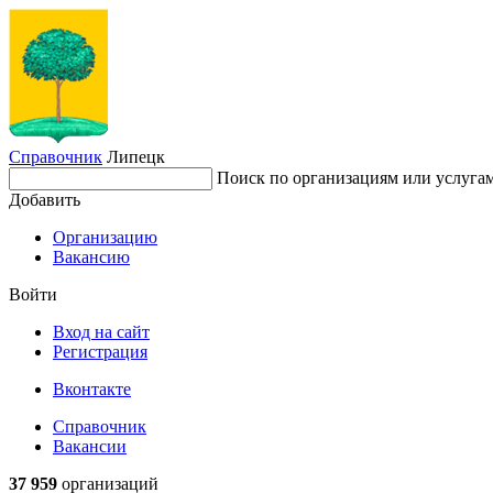
Справочник
Липецк
Поиск по организациям или услуга
Добавить
Организацию
Вакансию
Войти
Вход на сайт
Регистрация
Вконтакте
Справочник
Вакансии
37 959
организаций