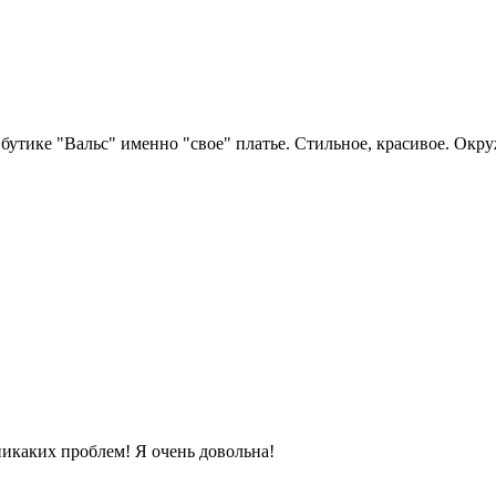
в бутике "Вальс" именно "свое" платье. Стильное, красивое. О
никаких проблем! Я очень довольна!