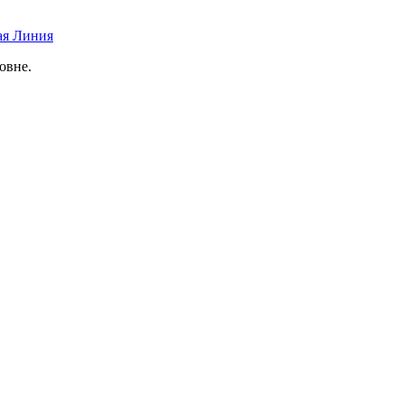
ая Линия
овне.