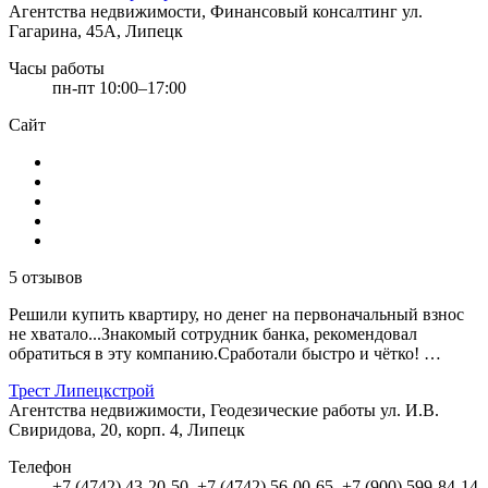
Агентства недвижимости, Финансовый консалтинг
ул.
Гагарина, 45А, Липецк
Часы работы
пн-пт 10:00–17:00
Сайт
5 отзывов
Решили купить квартиру, но денег на первоначальный взнос
не хватало...Знакомый сотрудник банка, рекомендовал
обратиться в эту компанию.Сработали быстро и чётко! …
Трест Липецкстрой
Агентства недвижимости, Геодезические работы
ул. И.В.
Свиридова, 20, корп. 4, Липецк
Телефон
+7 (4742) 43-20-50, +7 (4742) 56-00-65, +7 (900) 599-84-14