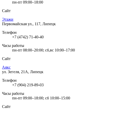
пн-пт 09:00–18:00
Сайт
Этажи
Первомайская ул., 117, Липецк
Телефон
+7 (4742) 71-40-40
Часы работы
пн-пт 08:00–20:00; сб,вс 10:00–17:00
Сайт
Аякс
ул. Зегеля, 21А, Липецк
Телефон
+7 (904) 219-89-03
Часы работы
пн-пт 09:00–18:00; сб 10:00–15:00
Сайт