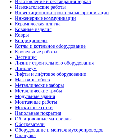
Изготовление и реставрация зеркал
Изыскательские работы
Инвестиционно-строительные организации
Инженерные коммуникации
Керамическая плитка
Кованые изделия
Ковры
Кондиционеры
Котлы и котельное оборудование
Кровельные работы
Лестницы
Лизинг строительного оборудования
Линолеум
Лифты и лифтовое оборудование
Магазины обоев
Металлические заборы
Металлические трубы
Модульные здания
Монтажные работы
Москитные сетки
Напольные покрытия
Облицовочные материалы
Обогреватели
Оборудование и монтаж мусоропроводов
Опалубка