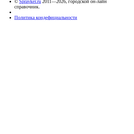
©
Spravker.ru
2011—2026, городской он-лайн
справочник.
Политика кондефициальности