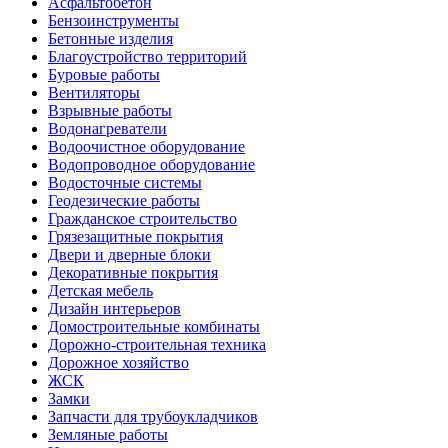
Асфальтобетон
Бензоинструменты
Бетонные изделия
Благоустройство территорий
Буровые работы
Вентиляторы
Взрывные работы
Водонагреватели
Водоочистное оборудование
Водопроводное оборудование
Водосточные системы
Геодезические работы
Гражданское строительство
Грязезащитные покрытия
Двери и дверные блоки
Декоративные покрытия
Детская мебель
Дизайн интерьеров
Домостроительные комбинаты
Дорожно-строительная техника
Дорожное хозяйство
ЖСК
Замки
Запчасти для трубоукладчиков
Земляные работы