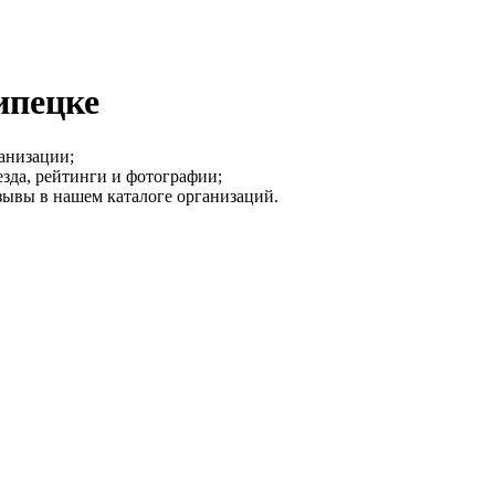
ипецке
анизации;
зда, рейтинги и фотографии;
зывы в нашем каталоге организаций.