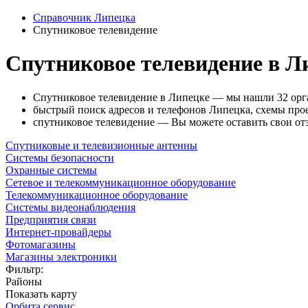
Справочник Липецка
Спутниковое телевидение
Спутниковое телевидение в Л
Спутниковое телевидение в Липецке — мы нашли 32 орг
быстрый поиск адресов и телефонов Липецка, схемы прое
спутниковое телевидение — Вы можете оставить свои от
Спутниковые и телевизионные антенны
Системы безопасности
Охранные системы
Сетевое и телекоммуникационное оборудование
Телекоммуникационное оборудование
Системы видеонаблюдения
Предприятия связи
Интернет-провайдеры
Фотомагазины
Магазины электроники
Фильтр:
Районы
Показать карту
Орбита сервис