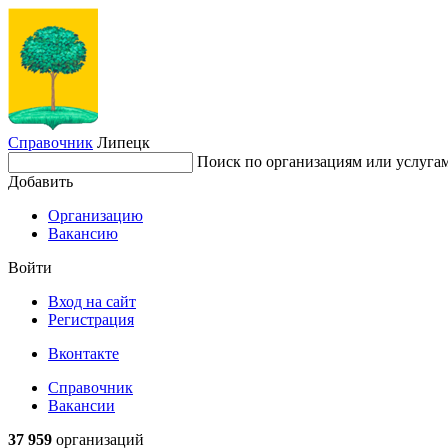
Справочник
Липецк
Поиск по организациям или услуга
Добавить
Организацию
Вакансию
Войти
Вход на сайт
Регистрация
Вконтакте
Справочник
Вакансии
37 959
организаций