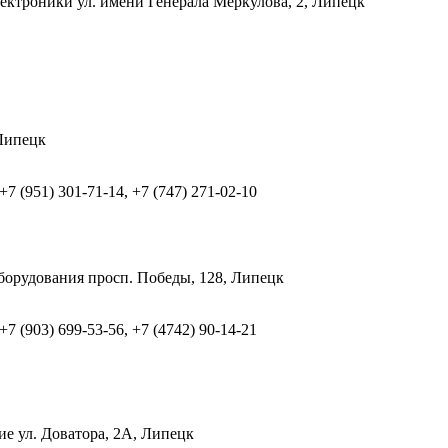
лектроники
ул. имени Генерала Меркулова, 2, Липецк
 Липецк
 +7 (951) 301-71-14, +7 (747) 271-02-10
борудования
просп. Победы, 128, Липецк
 +7 (903) 699-53-56, +7 (4742) 90-14-21
ние
ул. Доватора, 2А, Липецк