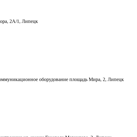
тора, 2А/1, Липецк
екоммуникационное оборудование
площадь Мира, 2, Липецк