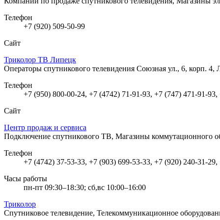
Компании по продаже спутникового телевидения, Магазины э
Телефон
+7 (920) 509-50-99
Сайт
Триколор ТВ Липецк
Операторы спутникового телевидения
Союзная ул., 6, корп. 4,
Телефон
+7 (950) 800-00-24, +7 (4742) 71-91-93, +7 (747) 471-91-93,
Сайт
Центр продаж и сервиса
Подключение спутникового ТВ, Магазины коммутационного о
Телефон
+7 (4742) 37-53-33, +7 (903) 699-53-33, +7 (920) 240-31-29,
Часы работы
пн-пт 09:30–18:30; сб,вс 10:00–16:00
Триколор
Спутниковое телевидение, Телекоммуникационное оборудова