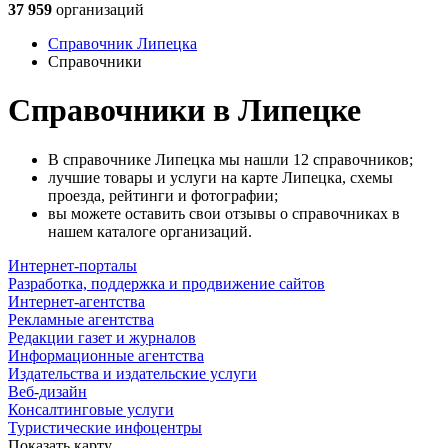
37 959
организаций
Справочник Липецка
Справочники
Справочники в Липецке
В справочнике Липецка мы нашли 12 справочников;
лучшие товары и услуги на карте Липецка, схемы
проезда, рейтинги и фотографии;
вы можете оставить свои отзывы о справочниках в
нашем каталоге организаций.
Интернет-порталы
Разработка, поддержка и продвижение сайтов
Интернет-агентства
Рекламные агентства
Редакции газет и журналов
Информационные агентства
Издательства и издательские услуги
Веб-дизайн
Консалтинговые услуги
Туристические инфоцентры
Показать карту