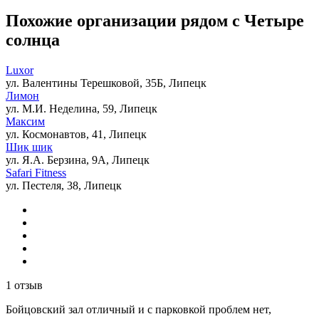
Похожие организации рядом с Четыре
солнца
Luxor
ул. Валентины Терешковой, 35Б, Липецк
Лимон
ул. М.И. Неделина, 59, Липецк
Максим
ул. Космонавтов, 41, Липецк
Шик шик
ул. Я.А. Берзина, 9А, Липецк
Safari Fitness
ул. Пестеля, 38, Липецк
1 отзыв
Бойцовский зал отличный и с парковкой проблем нет,