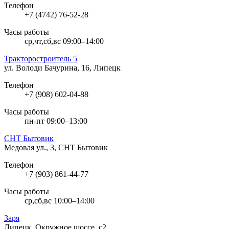
Телефон
+7 (4742) 76-52-28
Часы работы
ср,чт,сб,вс 09:00–14:00
Тракторостроитель 5
ул. Володи Бачурина, 16, Липецк
Телефон
+7 (908) 602-04-88
Часы работы
пн-пт 09:00–13:00
СНТ Бытовик
Медовая ул., 3, СНТ Бытовик
Телефон
+7 (903) 861-44-77
Часы работы
ср,сб,вс 10:00–14:00
Заря
Липецк, Окружное шоссе, с2