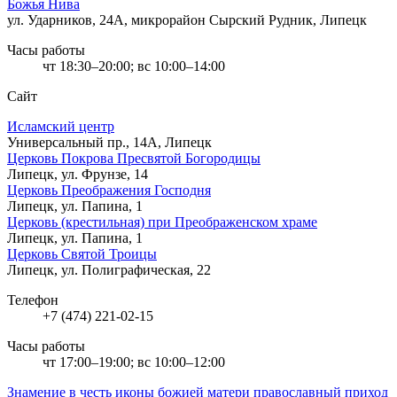
Божья Нива
ул. Ударников, 24А, микрорайон Сырский Рудник, Липецк
Часы работы
чт 18:30–20:00; вс 10:00–14:00
Сайт
Исламский центр
Универсальный пр., 14А, Липецк
Церковь Покрова Пресвятой Богородицы
Липецк, ул. Фрунзе, 14
Церковь Преображения Господня
Липецк, ул. Папина, 1
Церковь (крестильная) при Преображенском храме
Липецк, ул. Папина, 1
Церковь Святой Троицы
Липецк, ул. Полиграфическая, 22
Телефон
+7 (474) 221-02-15
Часы работы
чт 17:00–19:00; вс 10:00–12:00
Знамение в честь иконы божией матери православный приход