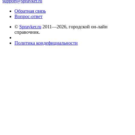
support@spravker.ru
Обратная связь
Вопрос-ответ
©
Spravker.ru
2011—2026, городской он-лайн
справочник.
Политика кондефициальности