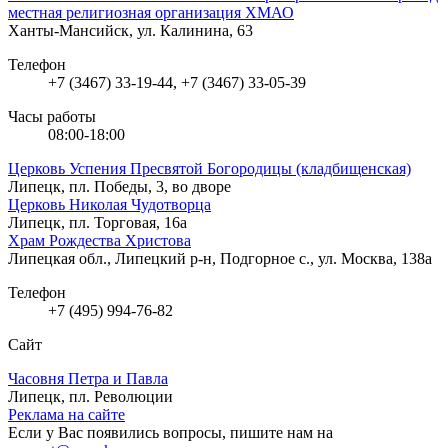
местная религиозная организация ХМАО
Ханты-Мансийск, ул. Калинина, 63
Телефон
+7 (3467) 33-19-44, +7 (3467) 33-05-39
Часы работы
08:00-18:00
Церковь Успения Пресвятой Богородицы (кладбищенская)
Липецк, пл. Победы, 3, во дворе
Церковь Николая Чудотворца
Липецк, пл. Торговая, 16а
Храм Рождества Христова
Липецкая обл., Липецкий р-н, Подгорное с., ул. Москва, 138а
Телефон
+7 (495) 994-76-82
Сайт
Часовня Петра и Павла
Липецк, пл. Революции
Реклама на сайте
Если у Вас появились вопросы, пишите нам на