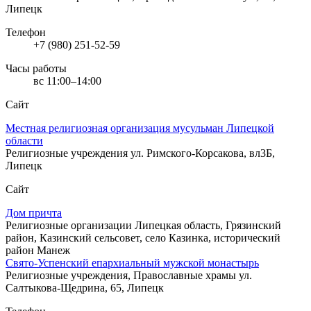
Липецк
Телефон
+7 (980) 251-52-59
Часы работы
вс 11:00–14:00
Сайт
Местная религиозная организация мусульман Липецкой
области
Религиозные учреждения
ул. Римского-Корсакова, вл3Б,
Липецк
Сайт
Дом причта
Религиозные организации
Липецкая область, Грязинский
район, Казинский сельсовет, село Казинка, исторический
район Манеж
Свято-Успенский епархиальный мужской монастырь
Религиозные учреждения, Православные храмы
ул.
Салтыкова-Щедрина, 65, Липецк