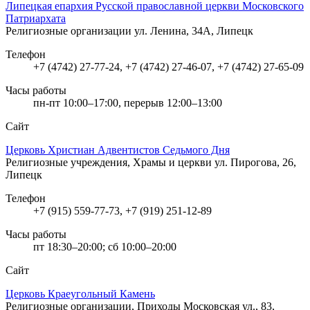
Липецкая епархия Русской православной церкви Московского
Патриархата
Религиозные организации
ул. Ленина, 34А, Липецк
Телефон
+7 (4742) 27-77-24, +7 (4742) 27-46-07, +7 (4742) 27-65-09
Часы работы
пн-пт 10:00–17:00, перерыв 12:00–13:00
Сайт
Церковь Христиан Адвентистов Седьмого Дня
Религиозные учреждения, Храмы и церкви
ул. Пирогова, 26,
Липецк
Телефон
+7 (915) 559-77-73, +7 (919) 251-12-89
Часы работы
пт 18:30–20:00; сб 10:00–20:00
Сайт
Церковь Краеугольный Камень
Религиозные организации, Приходы
Московская ул., 83,