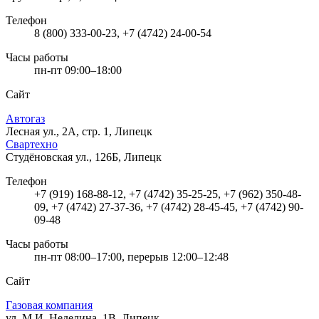
Телефон
8 (800) 333-00-23, +7 (4742) 24-00-54
Часы работы
пн-пт 09:00–18:00
Сайт
Автогаз
Лесная ул., 2А, стр. 1, Липецк
Свартехно
Студёновская ул., 126Б, Липецк
Телефон
+7 (919) 168-88-12, +7 (4742) 35-25-25, +7 (962) 350-48-
09, +7 (4742) 27-37-36, +7 (4742) 28-45-45, +7 (4742) 90-
09-48
Часы работы
пн-пт 08:00–17:00, перерыв 12:00–12:48
Сайт
Газовая компания
ул. М.И. Неделина, 1В, Липецк