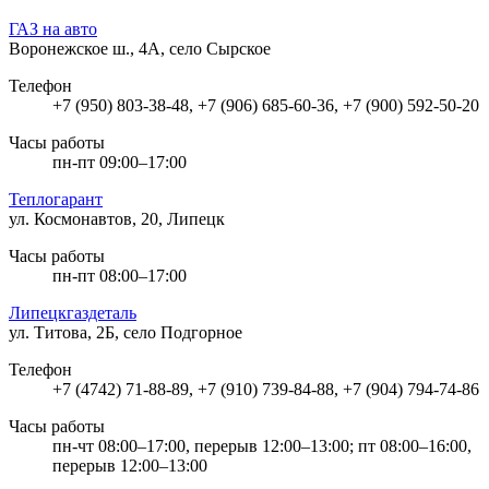
ГАЗ на авто
Воронежское ш., 4А, село Сырское
Телефон
+7 (950) 803-38-48, +7 (906) 685-60-36, +7 (900) 592-50-20
Часы работы
пн-пт 09:00–17:00
Теплогарант
ул. Космонавтов, 20, Липецк
Часы работы
пн-пт 08:00–17:00
Липецкгаздеталь
ул. Титова, 2Б, село Подгорное
Телефон
+7 (4742) 71-88-89, +7 (910) 739-84-88, +7 (904) 794-74-86
Часы работы
пн-чт 08:00–17:00, перерыв 12:00–13:00; пт 08:00–16:00,
перерыв 12:00–13:00