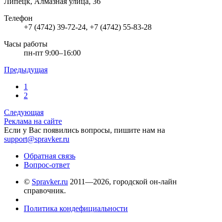
Липецк, Алмазная улица, 36
Телефон
+7 (4742) 39-72-24, +7 (4742) 55-83-28
Часы работы
пн-пт 9:00–16:00
Предыдущая
1
2
Следующая
Реклама на сайте
Если у Вас появились вопросы, пишите нам на
support@spravker.ru
Обратная связь
Вопрос-ответ
©
Spravker.ru
2011—2026, городской он-лайн
справочник.
Политика кондефициальности