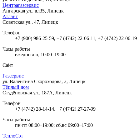
Центрагазсервис
Ангарская ул., вл35, Липецк
Атлант
Советская ул., 47, Липецк
Телефон
+7 (900) 986-25-59, +7 (4742) 22-06-11, +7 (4742) 22-06-19
Часы работы
ежедневно, 10:00–19:00
Сайт
Газсервис
ул. Валентина Скороходова, 2, Липецк
Тёплый дом
Студёновская ул., 187А, Липецк
Телефон
+7 (4742) 28-14-14, +7 (4742) 27-27-99
Часы работы
пн-пт 08:00–19:00; сб,вс 09:00–17:00
ТеплоСэт