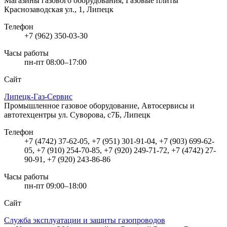
Магазины газового оборудования, Газовые плиты
Краснозаводская ул., 1, Липецк
Телефон
+7 (962) 350-03-30
Часы работы
пн-пт 08:00–17:00
Сайт
Липецк-Газ-Сервис
Промышленное газовое оборудование, Автосервисы и
автотехцентры
ул. Суворова, с7Б, Липецк
Телефон
+7 (4742) 37-62-05, +7 (951) 301-91-04, +7 (903) 699-62-
05, +7 (910) 254-70-85, +7 (920) 249-71-72, +7 (4742) 27-
90-91, +7 (920) 243-86-86
Часы работы
пн-пт 09:00–18:00
Сайт
Служба эксплуатации и защиты газопроводов