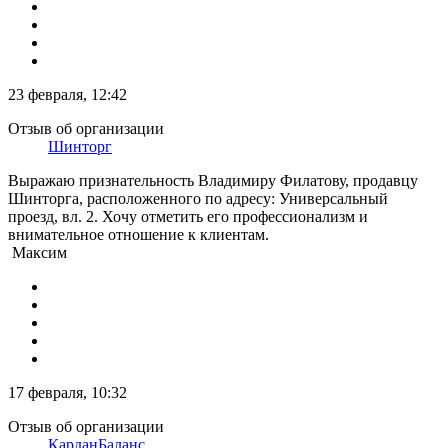
23 февраля, 12:42
Отзыв об организации
Шинторг
Выражаю признательность Владимиру Филатову, продавцу
Шинторга, расположенного по адресу: Универсальный
проезд, вл. 2. Хочу отметить его профессионализм и
внимательное отношение к клиентам.
Максим
17 февраля, 10:32
Отзыв об организации
КарданБаланс