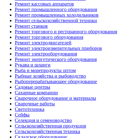
Ремонт кассовых аппаратов
Ремонт промышленного оборудования
Ремонт промышленных холодильников
Ремонт сельскохозяйственной техники
Ремонт станков
Ремонт торгового и ресторанного оборудования
Ремонт торгового оборудования
Ремонт электродвигателей
Ремонт электроизмерительных приборов
Ремонт электрооборудования
Ремонт энергетического оборудования
Рукава и шланги
Рыба и морепродукты оптом
Рыбные хозяйства и рыбоводство
Рыбоперерабатывающее оборудование
Садовые центры
Сахарные компании
Сварочное оборудование и материалы
Сварочные работы
Светотехника
Сейфы
Селекция и семеноводство
Сельскохозяйственная продукция
Сельскохозяйственная техника
Складское оборудование