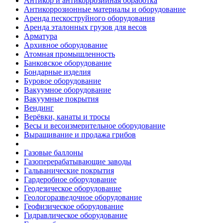
Антикор и антикоррозийная обработка
Антикоррозионные материалы и оборудование
Аренда пескоструйного оборудования
Аренда эталонных грузов для весов
Арматура
Архивное оборудование
Атомная промышленность
Банковское оборудование
Бондарные изделия
Буровое оборудование
Вакуумное оборудование
Вакуумные покрытия
Вендинг
Верёвки, канаты и тросы
Весы и весоизмерительное оборудование
Выращивание и продажа грибов
Газовые баллоны
Газоперерабатывающие заводы
Гальванические покрытия
Гардеробное оборудование
Геодезическое оборудование
Геологоразведочное оборудование
Геофизическое оборудование
Гидравлическое оборудование