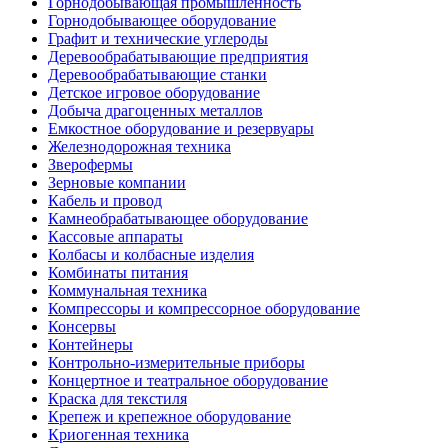
Горнодобывающая промышленность
Горнодобывающее оборудование
Графит и технические углероды
Деревообрабатывающие предприятия
Деревообрабатывающие станки
Детское игровое оборудование
Добыча драгоценных металлов
Емкостное оборудование и резервуары
Железнодорожная техника
Зверофермы
Зерновые компании
Кабель и провод
Камнеобрабатывающее оборудование
Кассовые аппараты
Колбасы и колбасные изделия
Комбинаты питания
Коммунальная техника
Компрессоры и компрессорное оборудование
Консервы
Контейнеры
Контрольно-измерительные приборы
Концертное и театральное оборудование
Краска для текстиля
Крепеж и крепежное оборудование
Криогенная техника