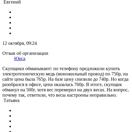
Евгений
12 октября, 09:24
Отзыв об организации
Юрса
Скупщики обманывают: по телефону предложили купить
электротехническую медь (моножильный провод) по 750р, на
сайте цена была 765р. На базе цену снизили до 740р. Но когда
разобрался в офисе, цена оказалась 760р. В итоге, скупщик
обманул на 500г, хотя вес перемерил на двух весах. На вопрос,
почему так, ответили, что весы настроены неправильно.
Татьяна