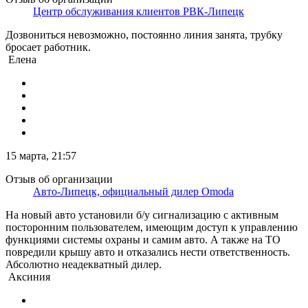
Центр обслуживания клиентов РВК-Липецк
Дозвониться невозможно, постоянно линия занята, трубку
бросает работник.
Елена
15 марта, 21:57
Отзыв об организации
Авто-Липецк, официальный дилер Omoda
На новый авто установили б/у сигнализацию с активным
посторонним пользователем, имеющим доступ к управлению
функциями системы охраны и самим авто. А также на ТО
повредили крышу авто и отказались нести ответственность.
Абсолютно неадекватный дилер.
Аксиния