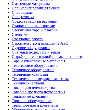
Смазочные материалы
Специализированная мебель
Спецодежда
Спецтехника
Средства защиты растений
Станки и станкостроение
Стеклянная тара и флаконы
Стеллажи
Столярные работы
Строительство и оснащение АЗС
Судовое оборудование
Счётчики воды, газа и тепла
Сырьё для текстильной промышленности
Тара и упаковочные материалы
Текстильное оборудование
Тепличное оборудование
Тепличные хозяйства
Технические и медицинские газы
Технические ткани
Товары для пчеловодства
Товары народного потребления
Топливные компании
Торговое оборудование
Транспортеры и конвейеры
Уборочная техника и инвентарь