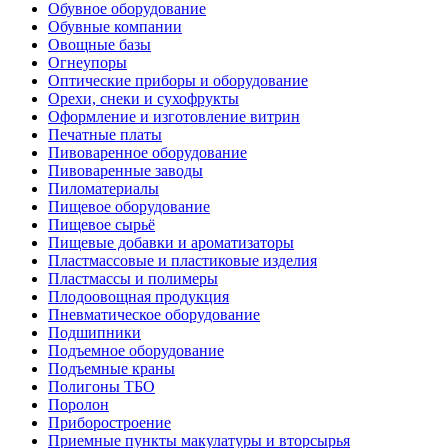
Обувное оборудование
Обувные компании
Овощные базы
Огнеупоры
Оптические приборы и оборудование
Орехи, снеки и сухофрукты
Оформление и изготовление витрин
Печатные платы
Пивоваренное оборудование
Пивоваренные заводы
Пиломатериалы
Пищевое оборудование
Пищевое сырьё
Пищевые добавки и ароматизаторы
Пластмассовые и пластиковые изделия
Пластмассы и полимеры
Плодоовощная продукция
Пневматическое оборудование
Подшипники
Подъемное оборудование
Подъемные краны
Полигоны ТБО
Поролон
Приборостроение
Приемные пункты макулатуры и вторсырья