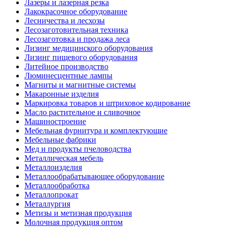
Лазеры и лазерная резка
Лакокрасочное оборудование
Лесничества и лесхозы
Лесозаготовительная техника
Лесозаготовка и продажа леса
Лизинг медицинского оборудования
Лизинг пищевого оборудования
Литейное производство
Люминесцентные лампы
Магниты и магнитные системы
Макаронные изделия
Маркировка товаров и штриховое кодирование
Масло растительное и сливочное
Машиностроение
Мебельная фурнитура и комплектующие
Мебельные фабрики
Мед и продукты пчеловодства
Металлическая мебель
Металлоизделия
Металлообрабатывающее оборудование
Металлообработка
Металлопрокат
Металлургия
Метизы и метизная продукция
Молочная продукция оптом