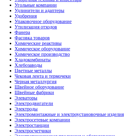
Угольные компании
Удлинители и адаптеры
Удобрения
Упаковочное оборудование
Утилизация отходов
Фанера
Фасовка товаров
Химические реактивы
Химическое оборудование
Химическое производство
Хладокомбинаты
Хлебозаводы
Цветные металлы
Чековая лента и термочеки
Черная металлургия
Швейное оборудование
Швейные фабрики
Элеваторы
Электродвигатели
Электроды
Электромонтажные и электроустановочные изделия
Электросетевые компании
Электростанции
Электросчетчики