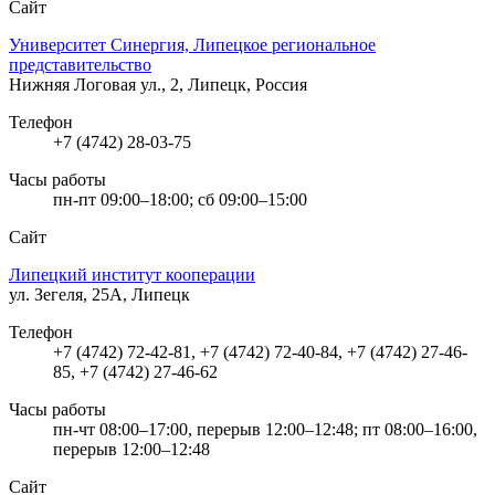
Сайт
Университет Синергия, Липецкое региональное
представительство
Нижняя Логовая ул., 2, Липецк, Россия
Телефон
+7 (4742) 28-03-75
Часы работы
пн-пт 09:00–18:00; сб 09:00–15:00
Сайт
Липецкий институт кооперации
ул. Зегеля, 25А, Липецк
Телефон
+7 (4742) 72-42-81, +7 (4742) 72-40-84, +7 (4742) 27-46-
85, +7 (4742) 27-46-62
Часы работы
пн-чт 08:00–17:00, перерыв 12:00–12:48; пт 08:00–16:00,
перерыв 12:00–12:48
Сайт