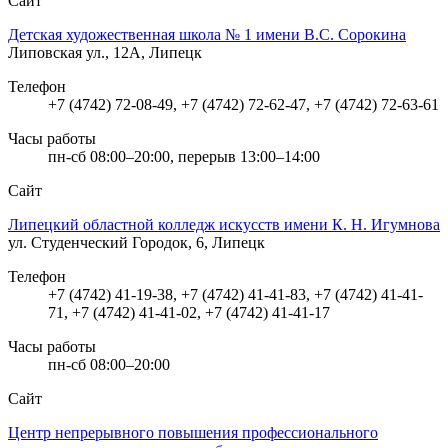
Сайт
Детская художественная школа № 1 имени В.С. Сорокина
Липовская ул., 12А, Липецк
Телефон
+7 (4742) 72-08-49, +7 (4742) 72-62-47, +7 (4742) 72-63-61
Часы работы
пн-сб 08:00–20:00, перерыв 13:00–14:00
Сайт
Липецкий областной колледж искусств имени К. Н. Игумнова
ул. Студенческий Городок, 6, Липецк
Телефон
+7 (4742) 41-19-38, +7 (4742) 41-41-83, +7 (4742) 41-41-
71, +7 (4742) 41-41-02, +7 (4742) 41-41-17
Часы работы
пн-сб 08:00–20:00
Сайт
Центр непрерывного повышения профессионального