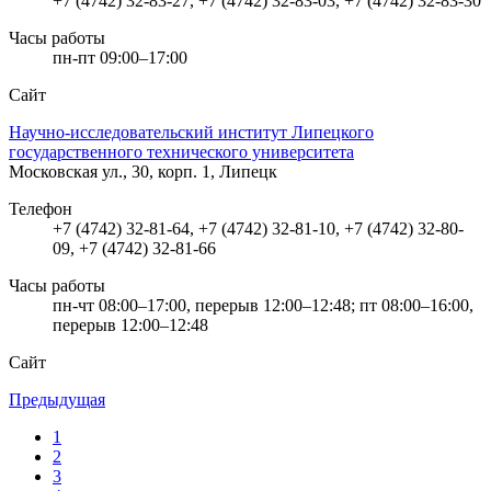
+7 (4742) 32-83-27, +7 (4742) 32-83-03, +7 (4742) 32-83-30
Часы работы
пн-пт 09:00–17:00
Сайт
Научно-исследовательский институт Липецкого
государственного технического университета
Московская ул., 30, корп. 1, Липецк
Телефон
+7 (4742) 32-81-64, +7 (4742) 32-81-10, +7 (4742) 32-80-
09, +7 (4742) 32-81-66
Часы работы
пн-чт 08:00–17:00, перерыв 12:00–12:48; пт 08:00–16:00,
перерыв 12:00–12:48
Сайт
Предыдущая
1
2
3