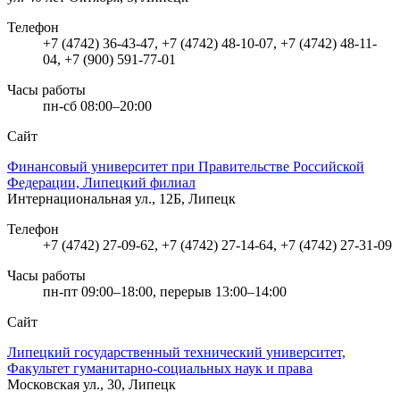
Телефон
+7 (4742) 36-43-47, +7 (4742) 48-10-07, +7 (4742) 48-11-
04, +7 (900) 591-77-01
Часы работы
пн-сб 08:00–20:00
Сайт
Финансовый университет при Правительстве Российской
Федерации, Липецкий филиал
Интернациональная ул., 12Б, Липецк
Телефон
+7 (4742) 27-09-62, +7 (4742) 27-14-64, +7 (4742) 27-31-09
Часы работы
пн-пт 09:00–18:00, перерыв 13:00–14:00
Сайт
Липецкий государственный технический университет,
Факультет гуманитарно-социальных наук и права
Московская ул., 30, Липецк