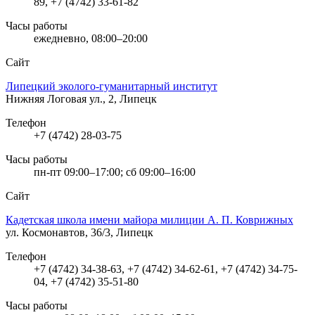
89, +7 (4742) 33-61-82
Часы работы
ежедневно, 08:00–20:00
Сайт
Липецкий эколого-гуманитарный институт
Нижняя Логовая ул., 2, Липецк
Телефон
+7 (4742) 28-03-75
Часы работы
пн-пт 09:00–17:00; сб 09:00–16:00
Сайт
Кадетская школа имени майора милиции А. П. Коврижных
ул. Космонавтов, 36/3, Липецк
Телефон
+7 (4742) 34-38-63, +7 (4742) 34-62-61, +7 (4742) 34-75-
04, +7 (4742) 35-51-80
Часы работы