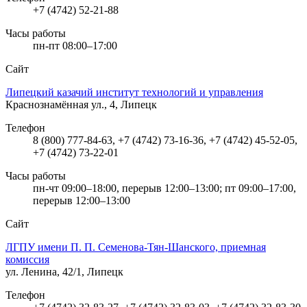
+7 (4742) 52-21-88
Часы работы
пн-пт 08:00–17:00
Сайт
Липецкий казачий институт технологий и управления
Краснознамённая ул., 4, Липецк
Телефон
8 (800) 777-84-63, +7 (4742) 73-16-36, +7 (4742) 45-52-05,
+7 (4742) 73-22-01
Часы работы
пн-чт 09:00–18:00, перерыв 12:00–13:00; пт 09:00–17:00,
перерыв 12:00–13:00
Сайт
ЛГПУ имени П. П. Семенова-Тян-Шанского, приемная
комиссия
ул. Ленина, 42/1, Липецк
Телефон