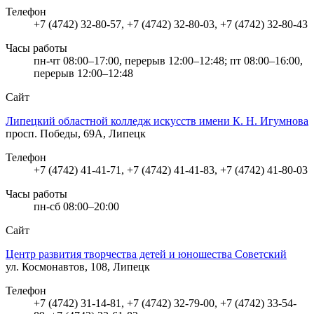
Телефон
+7 (4742) 32-80-57, +7 (4742) 32-80-03, +7 (4742) 32-80-43
Часы работы
пн-чт 08:00–17:00, перерыв 12:00–12:48; пт 08:00–16:00,
перерыв 12:00–12:48
Сайт
Липецкий областной колледж искусств имени К. Н. Игумнова
просп. Победы, 69А, Липецк
Телефон
+7 (4742) 41-41-71, +7 (4742) 41-41-83, +7 (4742) 41-80-03
Часы работы
пн-сб 08:00–20:00
Сайт
Центр развития творчества детей и юношества Советский
ул. Космонавтов, 108, Липецк
Телефон
+7 (4742) 31-14-81, +7 (4742) 32-79-00, +7 (4742) 33-54-