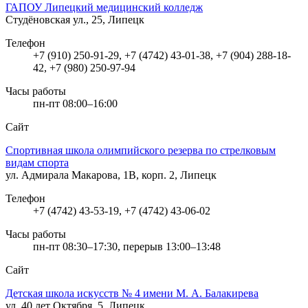
ГАПОУ Липецкий медицинский колледж
Студёновская ул., 25, Липецк
Телефон
+7 (910) 250-91-29, +7 (4742) 43-01-38, +7 (904) 288-18-
42, +7 (980) 250-97-94
Часы работы
пн-пт 08:00–16:00
Сайт
Спортивная школа олимпийского резерва по стрелковым
видам спорта
ул. Адмирала Макарова, 1В, корп. 2, Липецк
Телефон
+7 (4742) 43-53-19, +7 (4742) 43-06-02
Часы работы
пн-пт 08:30–17:30, перерыв 13:00–13:48
Сайт
Детская школа искусств № 4 имени М. А. Балакирева
ул. 40 лет Октября, 5, Липецк