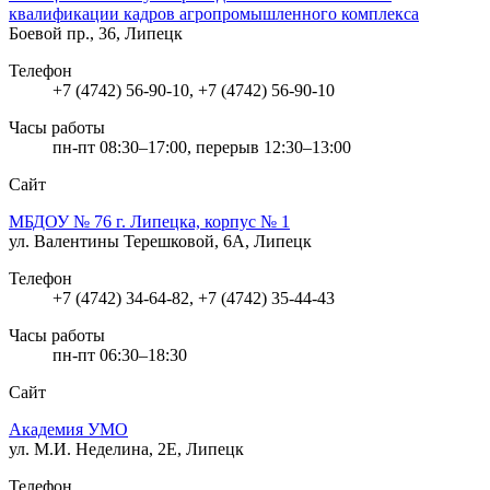
квалификации кадров агропромышленного комплекса
Боевой пр., 36, Липецк
Телефон
+7 (4742) 56-90-10, +7 (4742) 56-90-10
Часы работы
пн-пт 08:30–17:00, перерыв 12:30–13:00
Сайт
МБДОУ № 76 г. Липецка, корпус № 1
ул. Валентины Терешковой, 6А, Липецк
Телефон
+7 (4742) 34-64-82, +7 (4742) 35-44-43
Часы работы
пн-пт 06:30–18:30
Сайт
Академия УМО
ул. М.И. Неделина, 2Е, Липецк
Телефон