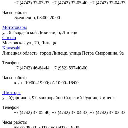
+7 (4742) 37-03-33, +7 (4742) 37-05-40, +7 (4742) 37-04-33
Часы работы
ежедневно, 08:00–20:00
Мототовары
ул. 6 Гвардейской Дивизии, 5, Липецк
Cfmoto
Московская ул., 79, Липецк
Kawasaki
Липецкая область, город Липецк, улица Петра Смородина, 9а
Телефон
+7 (4742) 46-64-44, +7 (952) 597-40-00
Часы работы
вт-пт 10:00–19:00; сб 10:00–16:00
Шинторг
ул. Ударников, 97, микрорайон Сырский Рудник, Липецк
Телефон
+7 (4742) 37-05-40, +7 (4742) 37-04-33, +7 (4742) 37-03-33
Часы работы
пн-сб 09:00–20:00; вс 09:00–18:00