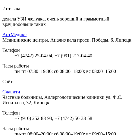
2 отзыва
делала УЗИ желудка, очень хороший и граммотный
врач,побольше таких
АртМедикс
Медицинские центры, Анализ кала
просп. Победы, 6, Липецк
Телефон
+7 (4742) 25-04-04, +7 (991) 217-04-40
Часы работы
пн-пт 07:30–19:30; сб 08:00–18:00; вс 08:00–15:00
Сайт
Славити
Частные больницы, Аллергологические клиники
ул. Ф.С.
Игнатьева, 32, Липецк
Телефон
+7 (910) 252-88-93, +7 (4742) 56-33-58
Часы работы
пн-пт 08:00–20:00; сб 08:00–19:00; вс 09:00–15:00