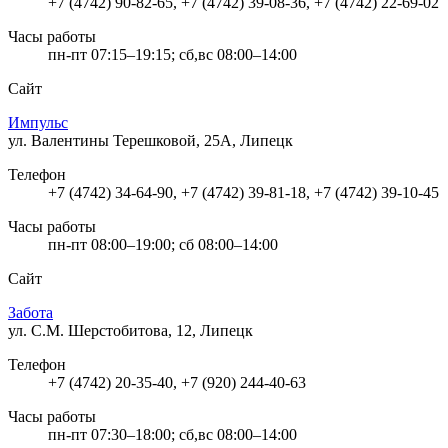
+7 (4742) 90-82-65, +7 (4742) 39-08-36, +7 (4742) 22-69-02
Часы работы
пн-пт 07:15–19:15; сб,вс 08:00–14:00
Сайт
Импульс
ул. Валентины Терешковой, 25А, Липецк
Телефон
+7 (4742) 34-64-90, +7 (4742) 39-81-18, +7 (4742) 39-10-45
Часы работы
пн-пт 08:00–19:00; сб 08:00–14:00
Сайт
Забота
ул. С.М. Шерстобитова, 12, Липецк
Телефон
+7 (4742) 20-35-40, +7 (920) 244-40-63
Часы работы
пн-пт 07:30–18:00; сб,вс 08:00–14:00