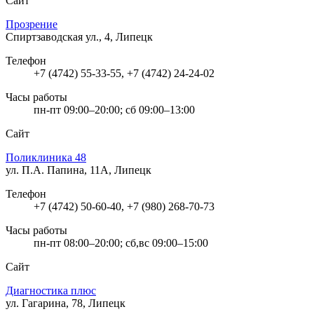
Сайт
Прозрение
Спиртзаводская ул., 4, Липецк
Телефон
+7 (4742) 55-33-55, +7 (4742) 24-24-02
Часы работы
пн-пт 09:00–20:00; сб 09:00–13:00
Сайт
Поликлиника 48
ул. П.А. Папина, 11А, Липецк
Телефон
+7 (4742) 50-60-40, +7 (980) 268-70-73
Часы работы
пн-пт 08:00–20:00; сб,вс 09:00–15:00
Сайт
Диагностика плюс
ул. Гагарина, 78, Липецк