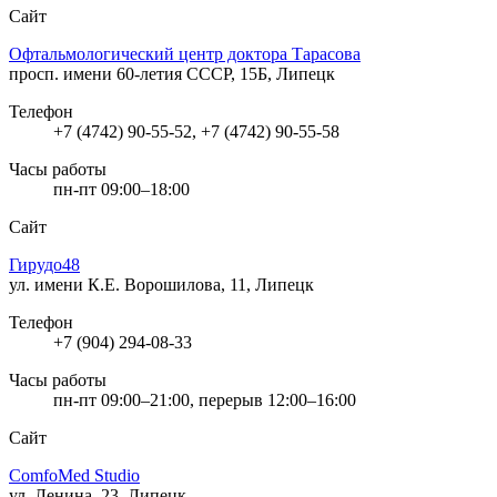
Сайт
Офтальмологический центр доктора Тарасова
просп. имени 60-летия СССР, 15Б, Липецк
Телефон
+7 (4742) 90-55-52, +7 (4742) 90-55-58
Часы работы
пн-пт 09:00–18:00
Сайт
Гирудо48
ул. имени К.Е. Ворошилова, 11, Липецк
Телефон
+7 (904) 294-08-33
Часы работы
пн-пт 09:00–21:00, перерыв 12:00–16:00
Сайт
ComfoMed Studio
ул. Ленина, 23, Липецк