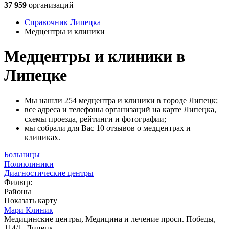
37 959
организаций
Справочник Липецка
Медцентры и клиники
Медцентры и клиники в
Липецке
Мы нашли 254 медцентра и клиники в городе Липецк;
все адреса и телефоны организаций на карте Липецка,
схемы проезда, рейтинги и фотографии;
мы собрали для Вас 10 отзывов о медцентрах и
клиниках.
Больницы
Поликлиники
Диагностические центры
Фильтр:
Районы
Показать карту
Мари Клиник
Медицинские центры, Медицина и лечение
просп. Победы,
114/1, Липецк