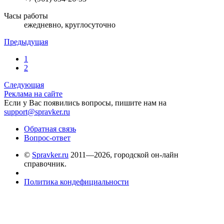
Часы работы
ежедневно, круглосуточно
Предыдущая
1
2
Следующая
Реклама на сайте
Если у Вас появились вопросы, пишите нам на
support@spravker.ru
Обратная связь
Вопрос-ответ
©
Spravker.ru
2011—2026, городской он-лайн
справочник.
Политика кондефициальности