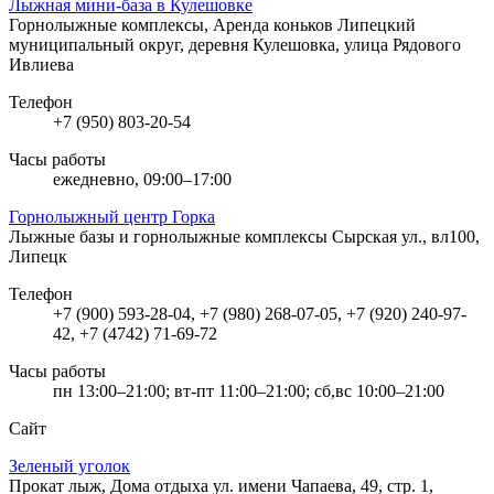
Лыжная мини-база в Кулешовке
Горнолыжные комплексы, Аренда коньков
Липецкий
муниципальный округ, деревня Кулешовка, улица Рядового
Ивлиева
Телефон
+7 (950) 803-20-54
Часы работы
ежедневно, 09:00–17:00
Горнолыжный центр Горка
Лыжные базы и горнолыжные комплексы
Сырская ул., вл100,
Липецк
Телефон
+7 (900) 593-28-04, +7 (980) 268-07-05, +7 (920) 240-97-
42, +7 (4742) 71-69-72
Часы работы
пн 13:00–21:00; вт-пт 11:00–21:00; сб,вс 10:00–21:00
Сайт
Зеленый уголок
Прокат лыж, Дома отдыха
ул. имени Чапаева, 49, стр. 1,