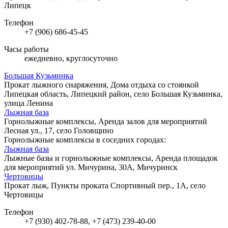
Липецк
Телефон
+7 (906) 686-45-45
Часы работы
ежедневно, круглосуточно
Большая Кузьминка
Прокат лыжного снаряжения, Дома отдыха со стоянкой
Липецкая область, Липецкий район, село Большая Кузьминка,
улица Ленина
Лыжная база
Горнолыжные комплексы, Аренда залов для мероприятий
Лесная ул., 17, село Головщино
Горнолыжные комплексы в соседних городах:
Лыжная база
Лыжные базы и горнолыжные комплексы, Аренда площадок
для мероприятий
ул. Мичурина, 30А, Мичуринск
Чертовицы
Прокат лыж, Пункты проката
Спортивный пер., 1А, село
Чертовицы
Телефон
+7 (930) 402-78-88, +7 (473) 239-40-00