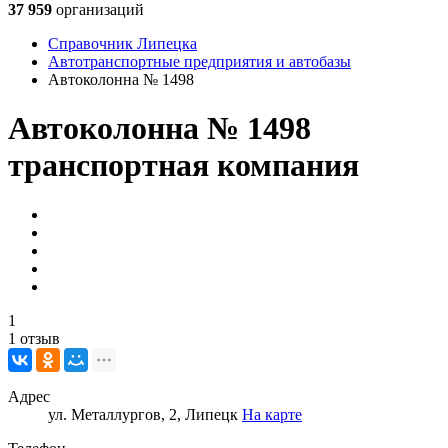
37 959
организаций
Справочник Липецка
Автотранспортные предприятия и автобазы
Автоколонна № 1498
Автоколонна № 1498
транспортная компания
1
1 отзыв
Адрес
ул. Металлургов, 2, Липецк
На карте