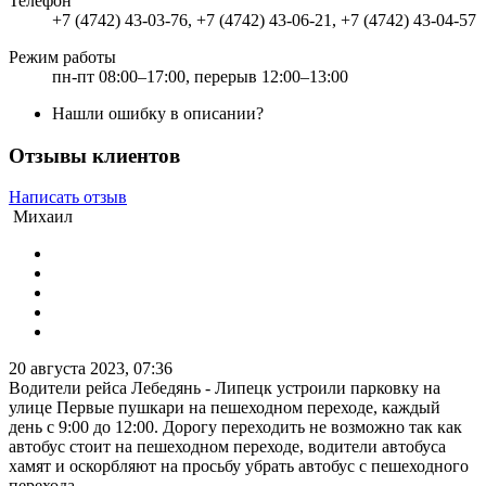
Телефон
+7 (4742) 43-03-76, +7 (4742) 43-06-21, +7 (4742) 43-04-57
Режим работы
пн-пт 08:00–17:00, перерыв 12:00–13:00
Нашли ошибку в описании?
Отзывы клиентов
Написать отзыв
Михаил
20 августа 2023, 07:36
Водители рейса Лебедянь - Липецк устроили парковку на
улице Первые пушкари на пешеходном переходе, каждый
день с 9:00 до 12:00. Дорогу переходить не возможно так как
автобус стоит на пешеходном переходе, водители автобуса
хамят и оскорбляют на просьбу убрать автобус с пешеходного
перехода.