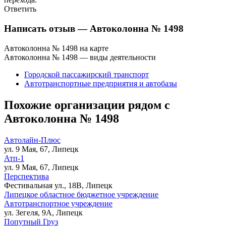
Ответить
Написать отзыв
— Автоколонна № 1498
Автоколонна № 1498 на карте
Автоколонна № 1498 — виды деятельности
Городской пассажирский транспорт
Автотранспортные предприятия и автобазы
Похожие организации рядом с
Автоколонна № 1498
Автолайн-Плюс
ул. 9 Мая, 67, Липецк
Атп-1
ул. 9 Мая, 67, Липецк
Перспектива
Фестивальная ул., 18В, Липецк
Липецкое областное бюджетное учреждение
Автотранспортное учреждение
ул. Зегеля, 9А, Липецк
Попутный Груз